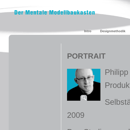
Intro
Designmethodik
PORTRAIT
Philip
Produk
Selbstä
2009