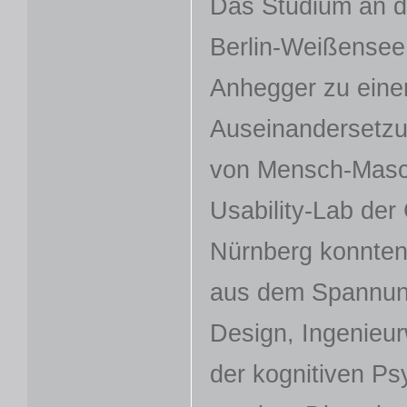
Das Studium an d
Berlin-Weißensee 
Anhegger zu einer
Auseinandersetzu
von Mensch-Masch
Usability-Lab der
Nürnberg konnten
aus dem Spannun
Design, Ingenieu
der kognitiven P