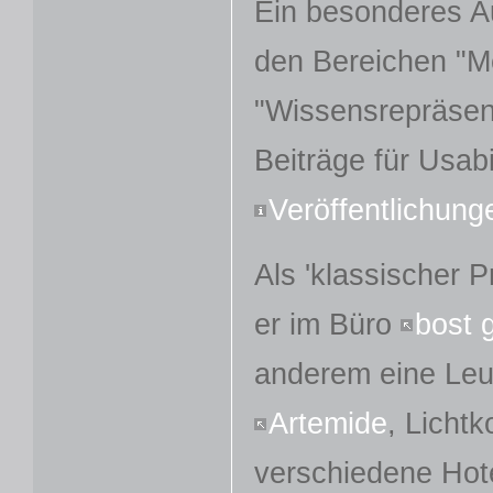
Ein besonderes A
den Bereichen "M
"Wissensrepräsent
Beiträge für Usab
Veröffentlichung
Als 'klassischer 
er im Büro
bost 
anderem eine Leu
Artemide
, Lichtk
verschiedene Hote