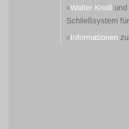
Walter Knoll
und 
Schließsystem fü
Informationen
zu